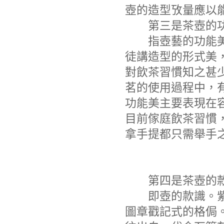
壺的造型攷量應以能
第三是茶壺的
指壺藝的功能美，
徒講造型的形式美
對飲茶習慣知之甚
茗的使用過程中，
功能美主要表現在
目前傢庭飲茶習慣
拿手提都只需舉手之
第四是茶壺的
即壺的款識。紫砂
圖章戳記式的格侷