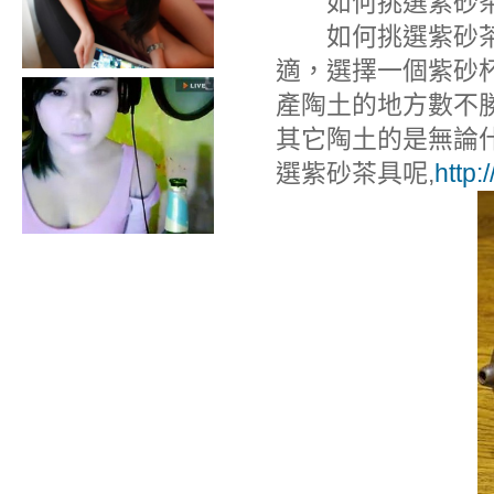
如何挑選紫砂
如何挑選紫砂茶具
適，選擇一個紫砂
產陶土的地方數不勝
其它陶土的是無論
選紫砂茶具呢,
http