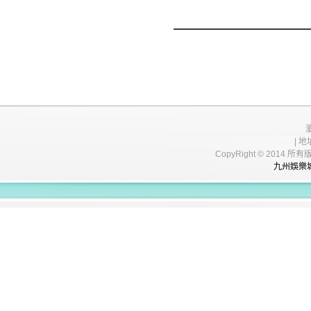
| 地
CopyRight © 20
九州娛樂