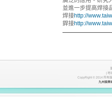
廣泛的應用。研究
並進一步提高焊接
焊接
http://www.tai
銲接
http://www.tai
| 地
CopyRight © 20
九州娛樂