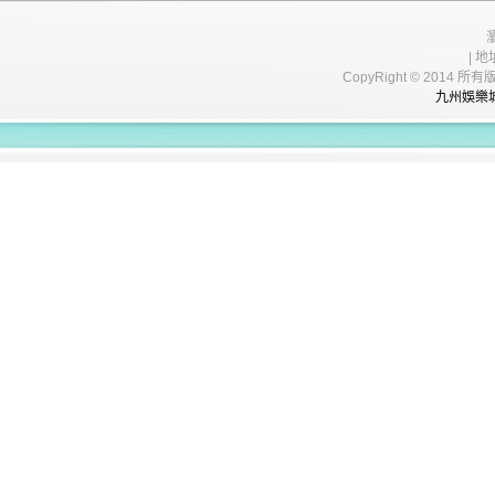
| 地
CopyRight © 20
九州娛樂